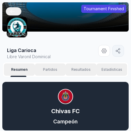
Tournament Finished
🇲🇽
Liga Carioca
Libre Varonil Dominical
Resumen
Partidos
Resultados
Estadísticas
Chivas FC
Campeón