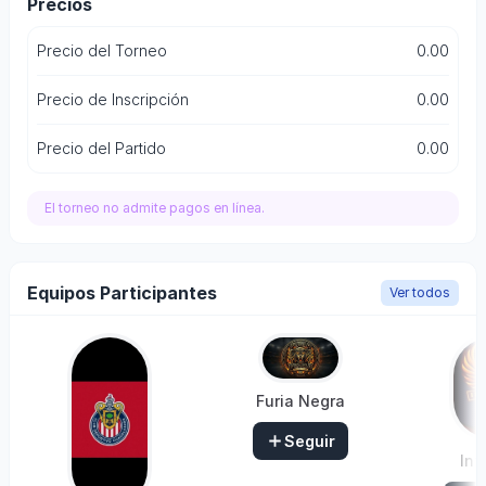
Precios
Precio del Torneo
0.00
Precio de Inscripción
0.00
Precio del Partido
0.00
El torneo no admite pagos en línea.
Equipos Participantes
Ver todos
Furia Negra
Seguir
Int