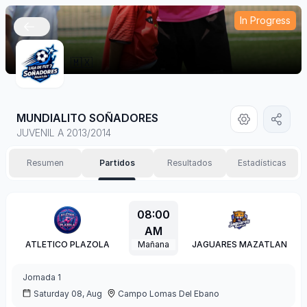
In Progress
🇲🇽
MUNDIALITO SOÑADORES
JUVENIL A 2013/2014
Resumen
Partidos
Resultados
Estadísticas
08:00
AM
ATLETICO PLAZOLA
Mañana
JAGUARES MAZATLAN
Jornada
1
Saturday 08, Aug
Campo Lomas Del Ebano