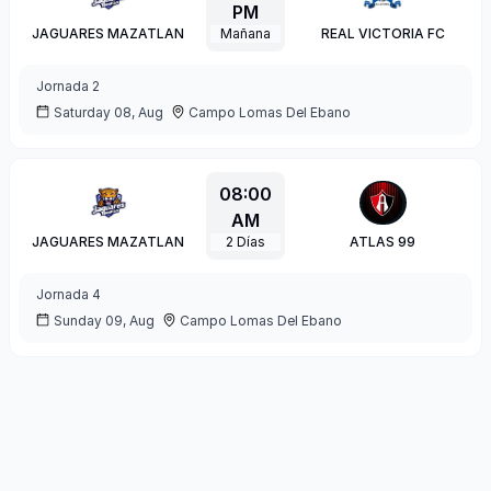
PM
JAGUARES MAZATLAN
Mañana
REAL VICTORIA FC
Jornada
2
Saturday 08, Aug
Campo Lomas Del Ebano
08:00
AM
JAGUARES MAZATLAN
2
Días
ATLAS 99
Jornada
4
Sunday 09, Aug
Campo Lomas Del Ebano