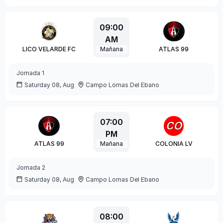
09:00
AM
LICO VELARDE FC
Mañana
ATLAS 99
Jornada
1
Saturday 08, Aug
Campo Lomas Del Ebano
07:00
PM
ATLAS 99
Mañana
COLONIA LV
Jornada
2
Saturday 08, Aug
Campo Lomas Del Ebano
08:00