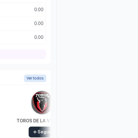
0.00
0.00
0.00
Ver todos
TOROS DE LA VICTORIA
Seguir