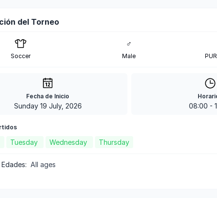
ción del Torneo
♂
Soccer
Male
PUR
Fecha de Inicio
Horari
Sunday 19 July, 2026
08:00
-
rtidos
Tuesday
Wednesday
Thursday
 Edades
:
All ages