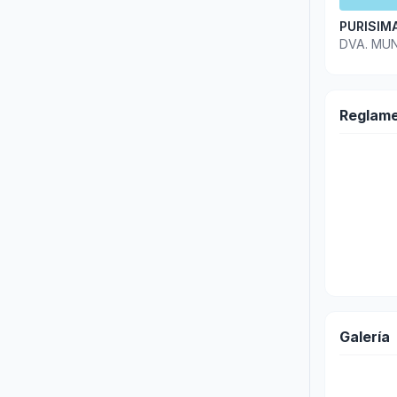
PURISIM
DVA. MUN
Reglam
Galería