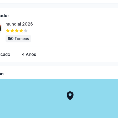
ador
mundial 2026
150
Torneos
ficado
4
Años
ón