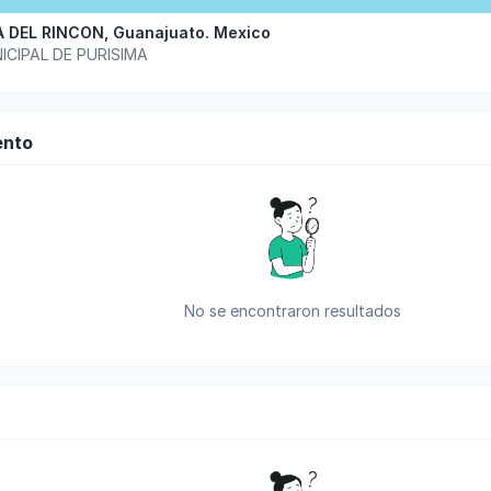
A DEL RINCON
,
Guanajuato
.
Mexico
ICIPAL DE PURISIMA
ento
No se encontraron resultados