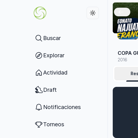
Buscar
COPA G
Explorar
2016
Actividad
Re
Draft
Notificaciones
Torneos