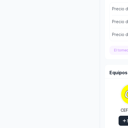
Precio 
Precio d
Precio d
El torne
Equipos
CE