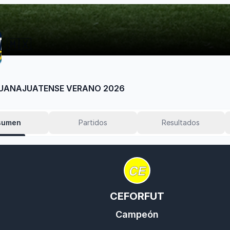
🇲🇽
UANAJUATENSE VERANO 2026
sumen
Partidos
Resultados
CEFORFUT
Campeón