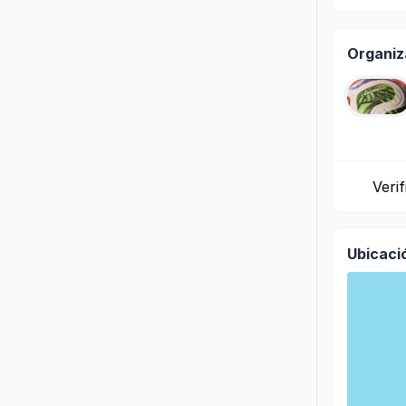
Organiz
Veri
Ubicaci