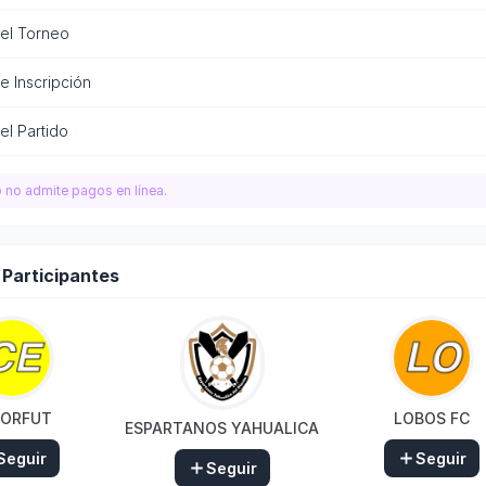
del Torneo
e Inscripción
el Partido
o no admite pagos en línea.
 Participantes
FORFUT
LOBOS FC
ESPARTANOS YAHUALICA
Seguir
Seguir
Seguir