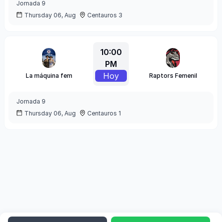
Jornada
9
Thursday 06, Aug
Centauros 3
10:00
PM
Hoy
La máquina fem
Raptors Femenil
Jornada
9
Thursday 06, Aug
Centauros 1