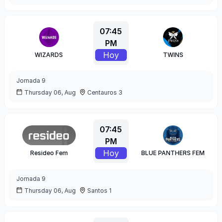
07:45
PM
Hoy
WIZARDS
TWINS
Jornada
9
Thursday 06, Aug
Centauros 3
07:45
PM
Hoy
Resideo Fem
BLUE PANTHERS FEM
Jornada
9
Thursday 06, Aug
Santos 1