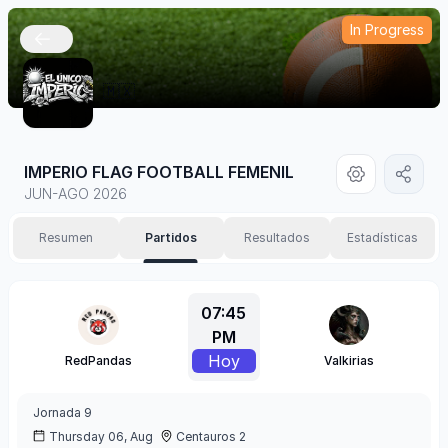
In Progress
🇲🇽
IMPERIO FLAG FOOTBALL FEMENIL
JUN-AGO 2026
Resumen
Partidos
Resultados
Estadísticas
07:45
PM
Hoy
RedPandas
Valkirias
Jornada
9
Thursday 06, Aug
Centauros 2