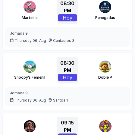
08:30
PM
Hoy
Martíni's
Renegadas
Jornada
9
Thursday 06, Aug
Centauros 3
08:30
PM
Hoy
Snoopy’s Femenil
Doble P
Jornada
9
Thursday 06, Aug
Santos 1
09:15
PM