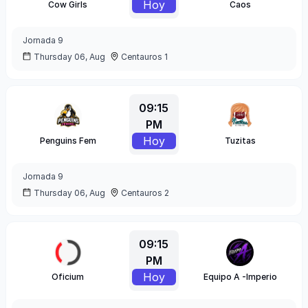
Hoy
Cow Girls
Caos
Jornada
9
Thursday 06, Aug
Centauros 1
09:15
PM
Hoy
Penguins Fem
Tuzitas
Jornada
9
Thursday 06, Aug
Centauros 2
09:15
PM
Hoy
Oficium
Equipo A -Imperio