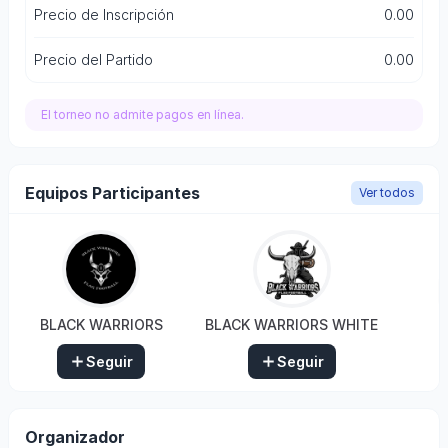
Precio de Inscripción
0.00
Precio del Partido
0.00
El torneo no admite pagos en línea.
Equipos Participantes
Ver todos
BLACK WARRIORS
BLACK WARRIORS WHITE
Seguir
Seguir
Organizador