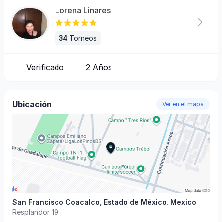
Lorena Linares
34
Torneos
Verificado
2
Años
Ubicación
Ver en el mapa
San Francisco Coacalco
,
Estado de México
.
Mexico
Resplandor 19