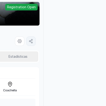
Registration Open
Estadísticas
Coachella