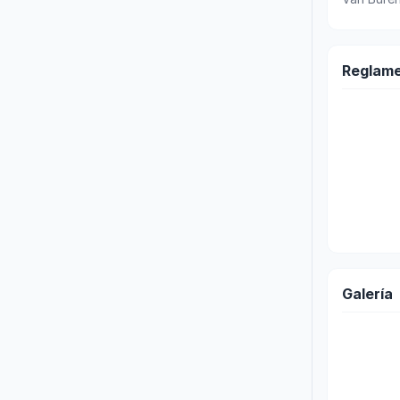
Reglam
Galería