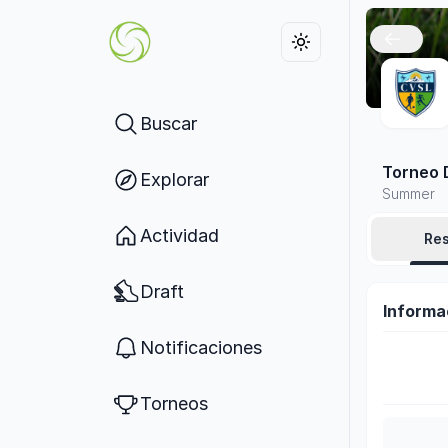
Buscar
Torneo 
Explorar
Summer
Actividad
Re
Draft
Informa
Notificaciones
Torneos