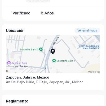
Verificado
8
Años
Ubicación
Ver en el mapa
Zapopan
,
Jalisco
.
Mexico
Av. Del Bajío 1130a, El Bajío, Zapopan, Jal., México
Reglamento