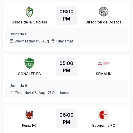
06:00
PM
Gallos de la Oficialia
Direccion de Costos
Jornada
6
Wednesday 05, Aug
Fundamat
05:00
PM
CONALEP FC
SEMAHN
Jornada
6
Thursday 06, Aug
Fundamat
06:00
PM
Fenix FC
Economia FC