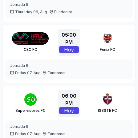
Jornada
6
Thursday 06, Aug
Fundamat
05:00
PM
Hoy
CEC FC
Fenix FC
Jornada
6
Friday 07, Aug
Fundamat
06:00
PM
Hoy
Supervisores FC
ISSSTE FC
Jornada
6
Friday 07, Aug
Fundamat